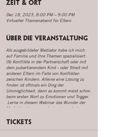
Zeit & Ort
Dec 18, 2023, 8:00 PM – 9:00 PM
Virtueller Themenabend für Eltern
Über die Veranstaltung
Als ausgebildeter Mediator habe ich mich
auf Familie und Ihre Themen spezialisiert.
Ob Konflikte in der Partnerschaft oder mit
dem pubertierendem Kind - oder Streit mit
anderen Eltern im Falle von Konflikten
zwischen Kindern. Alleine eine Lösung zu
finden ist oftmals ein Ding der
Ummöglichkeit, denn es kommt meist schon
beim ersten Wort zu Emotionen und Trigger.
Lerne in diesem Webinar das Wunder der
Mediation kennen und wie ein neutraler
Raum Lösungen ermöglicht, die vorher
undenkbar waren.
Tickets
Deine Fragen und Deien Geschichten runden