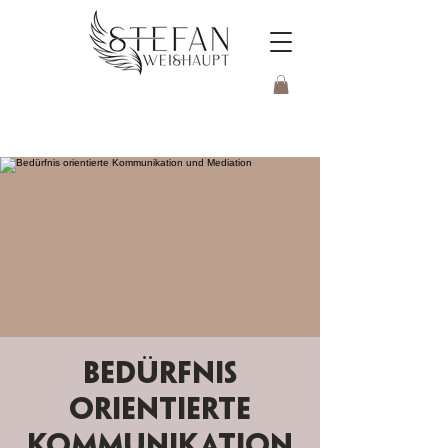
Bedürfnis
orientierte
Kommunikation