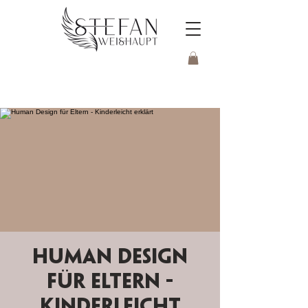
Human Design
für Eltern -
Kinderleicht