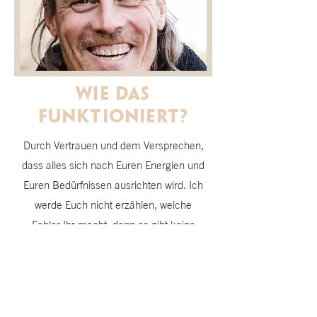
Wie das
funktioniert?
Durch Vertrauen und dem Versprechen,
dass alles sich nach Euren Energien und
Euren Bedürfnissen ausrichten wird. Ich
werde Euch nicht erzählen, welche
Fehler Ihr macht, denn es gibt keine
Fehler. Jeder Mensch bringt Potenziale
mit und Liebe ist immer die Richtung.
Nur biegen wir zu oft ab, weil wir so
konditioniert wurden und uns ständig