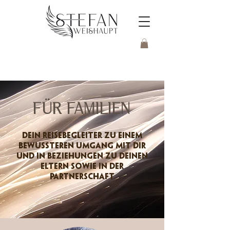
FÜR FAMILIEN
Dein Reisebegleiter zu einem
bewussteren Umgang mit Dir
und in Beziehungen zu Deinen
Eltern sowie in der
Partnerschaft