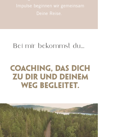
Impulse beginnen wir gemeinsam
Deine Reise.
Bei mir bekommst du...
Coaching, das dich
zu Dir und Deinem
Weg begleitet.