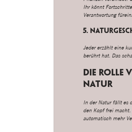
Ihr könnt Fortschritt
Verantwortung füreina
5. Naturgesc
Jeder erzählt eine ku
berührt hat. Das scha
Die Rolle 
Natur
In der Natur fällt es
den Kopf frei macht.
automatisch mehr Ver