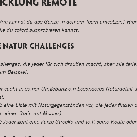
icklung remote
. Wie kannst du das Ganze in deinem Team umsetzen? Hier
die du sofort ausprobieren kannst:
e Natur-Challenges
allenges, die jeder für sich draußen macht, aber alle teile
um Beispiel:
er sucht in seiner Umgebung ein besonderes Naturdetail un
t.
b eine Liste mit Naturgegenständen vor, die jeder finden so
, einen Stein mit Muster).
:
 Jeder geht eine kurze Strecke und teilt seine Route ode