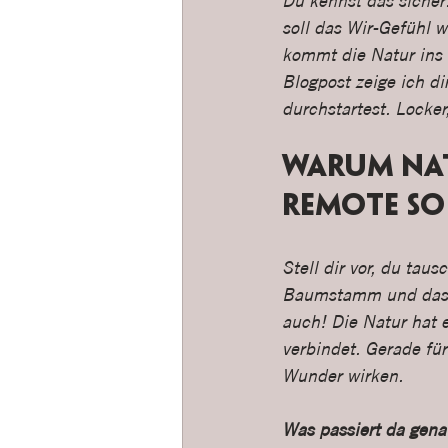
Du kennst das sicher
soll das Wir-Gefühl 
kommt die Natur ins 
Blogpost zeige ich di
durchstartest. Locker
Warum nat
remote so
Stell dir vor, du tau
Baumstamm und das m
auch! Die Natur hat 
verbindet. Gerade fü
Wunder wirken.
Was passiert da gena