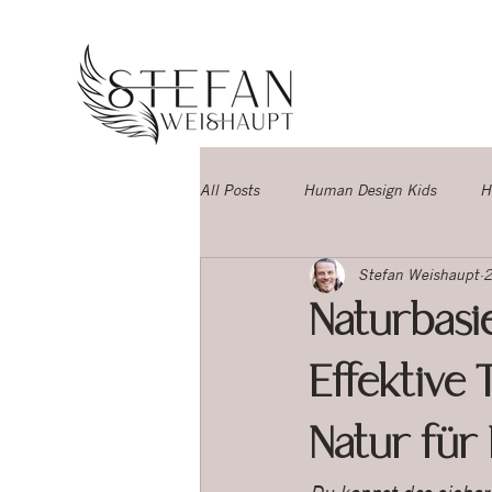
All Posts
Human Design Kids
H
Stefan Weishaupt
2
Persönlichkeitsentwicklung
Te
Naturbasi
Effektive 
Natur für