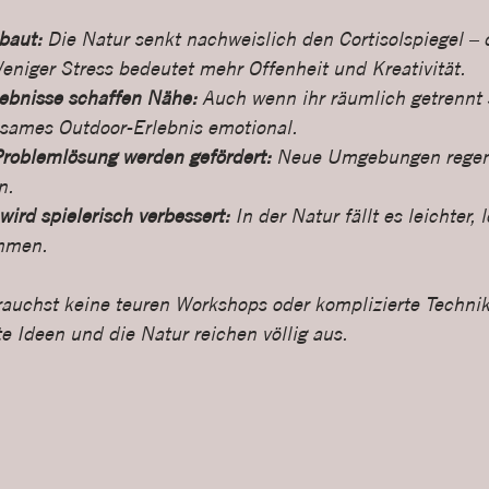
baut:
 Die Natur senkt nachweislich den Cortisolspiegel – 
niger Stress bedeutet mehr Offenheit und Kreativität.
bnisse schaffen Nähe:
 Auch wenn ihr räumlich getrennt s
sames Outdoor-Erlebnis emotional.
Problemlösung werden gefördert:
 Neue Umgebungen regen 
n.
rd spielerisch verbessert:
 In der Natur fällt es leichter, 
mmen.
auchst keine teuren Workshops oder komplizierte Technik
e Ideen und die Natur reichen völlig aus.