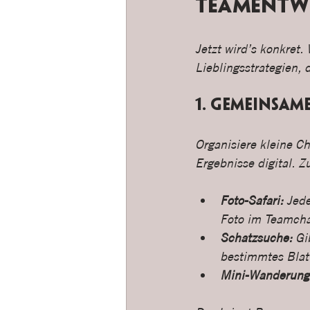
Teamentw
Jetzt wird’s konkret
Lieblingsstrategien, 
1. Gemeinsam
Organisiere kleine Ch
Ergebnisse digital. Z
Foto-Safari:
 Jed
Foto im Teamcha
Schatzsuche:
 Gi
bestimmtes Blatt
Mini-Wanderung