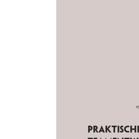
e
Praktische