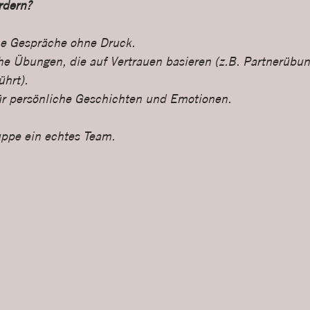
rdern?
he Gespräche ohne Druck.
he Übungen, die auf Vertrauen basieren (z.B. Partnerübun
ührt).
r persönliche Geschichten und Emotionen.
uppe ein echtes Team.