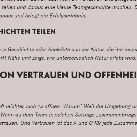
e teilen und daraus eine kleine Teamgeschichte machen. Da
nder und bringt ein Erfolgserlebnis.
hichten teilen
rze Geschichte oder Anekdote aus der Natur, die ihn inspir
fft Nähe und zeigt, wie unterschiedlich Natur erlebt wird.
von Vertrauen und Offenheit
 oft leichter, sich zu öffnen. Warum? Weil die Umgebung u
 Wenn du dein Team in solchen Settings zusammenbringst
trauen. Und Vertrauen ist das A und O für jede Zusamme