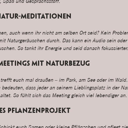
, Spaß und Gesprächsstoff.
 Natur-Meditationen
, auch wenn ihr nicht am selben Ort seid? Kein Problem
mit Naturgeräuschen durch. Das kann ein Audio sein oder 
schen. So tankt ihr Energie und seid danach fokussierter.
Meetings mit Naturbezug
 trefft euch mal draußen – im Park, am See oder im Wald
bedeuten, dass jeder an seinem Lieblingsplatz in der Natu
ltet. So fühlt sich das Meeting gleich viel lebendiger an.
es Pflanzenprojekt
Schickt euch Samen oder kleine Pflänzchen und pflegt si