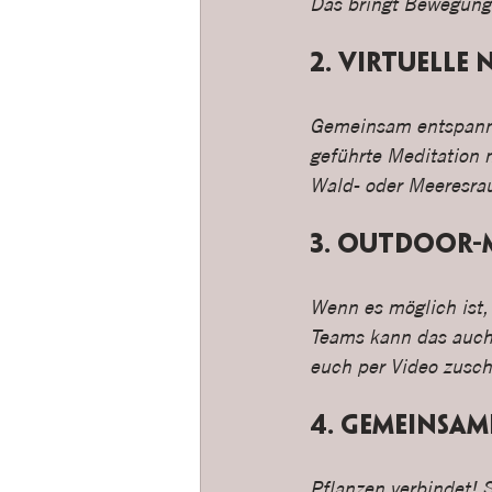
Das bringt Bewegung
2. Virtuelle
Gemeinsam entspannen
geführte Meditation 
Wald- oder Meeresrau
3. Outdoor-
Wenn es möglich ist,
Teams kann das auch 
euch per Video zuscha
4. Gemeinsam
Pflanzen verbindet! 