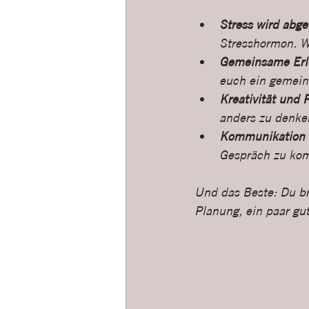
Stress wird abge
Stresshormon. We
Gemeinsame Erle
euch ein gemein
Kreativität und 
anders zu denke
Kommunikation wi
Gespräch zu ko
Und das Beste: Du br
Planung, ein paar gut