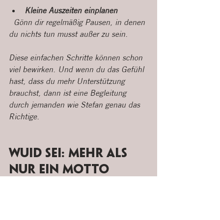
Kleine Auszeiten einplanen
  Gönn dir regelmäßig Pausen, in denen 
du nichts tun musst außer zu sein.
Diese einfachen Schritte können schon 
viel bewirken. Und wenn du das Gefühl 
hast, dass du mehr Unterstützung 
brauchst, dann ist eine Begleitung 
durch jemanden wie Stefan genau das 
Richtige.
Wuid Sei: Mehr als 
nur ein Motto
"Wuid Sei" ist nicht nur ein cooler 
Spruch, sondern das Herzstück von 
Stefans Arbeit. Es bedeutet so viel wie 