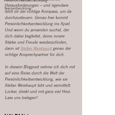
Persönlichkeitsentwicklung
Herausforderungen – und irgendwie 
Teamentwicklung
fehlt dir der richtige Kompass, um da 
durchzusteuern. Genau hier kommt 
Persönlichkeitsentwicklung ins Spiel. 
Und wenn du jemanden suchst, der 
dich dabei begleitet, deine innere 
Stärke und Freude wiederzufinden, 
dann ist 
Stefan Weishaupt
 genau der 
richtige Ansprechpartner für dich.
In diesem Blogpost nehme ich dich mit 
auf eine Reise durch die Welt der 
Persönlichkeitsentwicklung, wie sie 
Stefan Weishaupt lebt und vermittelt. 
Locker, direkt und mit ganz viel Herz. 
Lass uns loslegen!